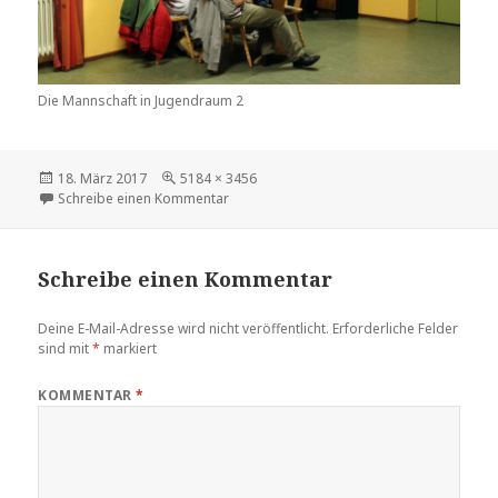
Die Mannschaft in Jugendraum 2
Veröffentlicht
Volle
18. März 2017
5184 × 3456
am
Größe
zu
Schreibe einen Kommentar
Schreibe einen Kommentar
Deine E-Mail-Adresse wird nicht veröffentlicht.
Erforderliche Felder
sind mit
*
markiert
KOMMENTAR
*