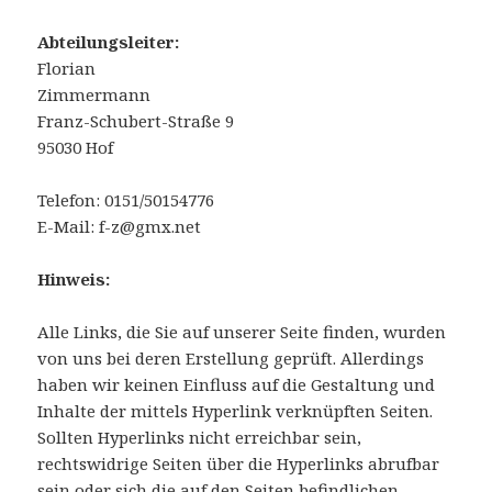
Abteilungsleiter:
Florian
Zimmermann
Franz-Schubert-Straße 9
95030 Hof
Telefon: 0151/50154776
E-Mail: f-z@gmx.net
Hinweis:
Alle Links, die Sie auf unserer Seite finden, wurden
von uns bei deren Erstellung geprüft. Allerdings
haben wir keinen Einfluss auf die Gestaltung und
Inhalte der mittels Hyperlink verknüpften Seiten.
Sollten Hyperlinks nicht erreichbar sein,
rechtswidrige Seiten über die Hyperlinks abrufbar
sein oder sich die auf den Seiten befindlichen