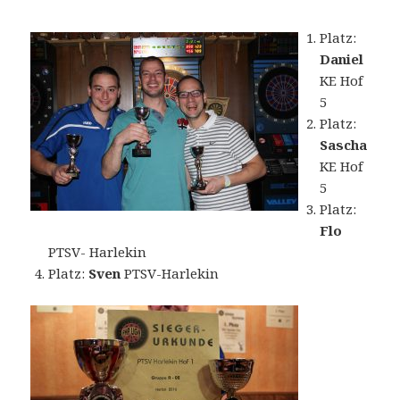
Platz:
Daniel
KE Hof
5
Platz:
Sascha
KE Hof
5
Platz:
Flo
PTSV- Harlekin
Platz:
Sven
PTSV-Harlekin